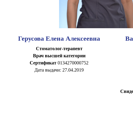
Герусова Елена Алексеевна
Ва
Стоматолог-терапевт
Врач высшей категории
Сертификат
0134270000752
Дата выдачи: 27.04.2019
Свиде