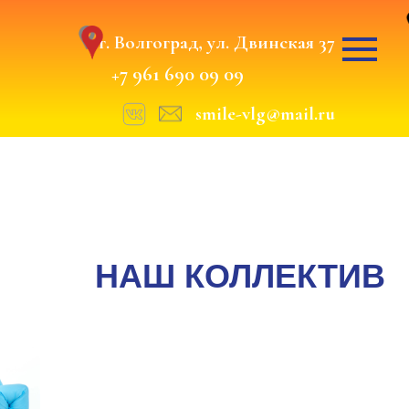
г. Волгоград, ул. Двинская 37
+7 961 690 09 09
smile-vlg@mail.ru
@smile_vlg
@smile_vlg
НАШ КОЛЛЕКТИВ