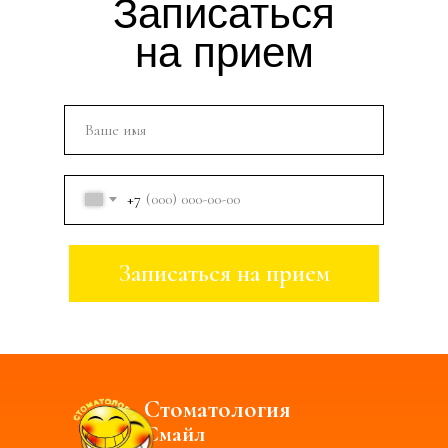
Записаться
на прием
+7
Записаться на прием
Стоматология
Смайл